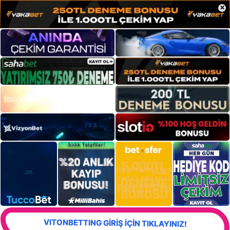
×
VITONBETTING GİRİŞ İÇİN TIKLAYINIZ!