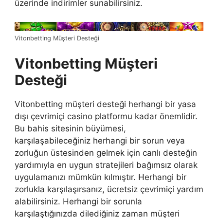
üzerinde indirimler sunabilirsiniz.
Vitonbetting Müşteri Desteği
Vitonbetting Müşteri
Desteği
Vitonbetting müşteri desteği herhangi bir yasa
dışı çevrimiçi casino platformu kadar önemlidir.
Bu bahis sitesinin büyümesi,
karşılaşabileceğiniz herhangi bir sorun veya
zorluğun üstesinden gelmek için canlı desteğin
yardımıyla en uygun stratejileri bağımsız olarak
uygulamanızı mümkün kılmıştır. Herhangi bir
zorlukla karşılaşırsanız, ücretsiz çevrimiçi yardım
alabilirsiniz. Herhangi bir sorunla
karşılaştığınızda dilediğiniz zaman müşteri