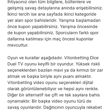
İhtiyacınız olan tüm bilgilere, bültenlere ve
gelişmiş savaş detaylarına anında erişebilirsiniz.
İkinci tercih ise ana sayfada ikinci kategoride
yer alan spor bahisleridir. Yarışma başlamadan
önce kupon yapabilirsiniz. Yarışma öncesinde
de kupon yapabilirsiniz. Sporcuların farklı spor
dallarına katılması için maç öncesi kuponlar
mevcuttur.
Oyun ve kurallar aşağıdadır. Vitonbetting Dice
Duel TV oyunu keyifli bir oyundur. Yüksek riskli
seçeneklerden bazıları mavi ya da kırmızı bir zar
atmak ve başka biriyle aynı puanı almaktır.
Vitonbetting video oyunu seçenekleri dijital
olarak görüntülenebiliyor ve hepsi aynı renkte.
Diğer bir alternatif ise çift ve tek sayılara bahis
oynamaktır. Bir başka video oyunu türü de
savaş oyunlarıdır. Dağıtıcının oyuncuyla rekabet