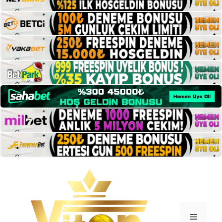
İçeriğe
atla
Menü