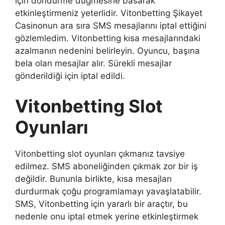
için döndürme düğmesine basarak
etkinleştirmeniz yeterlidir. Vitonbetting Şikayet
Casinonun ara sıra SMS mesajlarını iptal ettiğini
gözlemledim. Vitonbetting kısa mesajlarındaki
azalmanın nedenini belirleyin. Oyuncu, başına
bela olan mesajlar alır. Sürekli mesajlar
gönderildiği için iptal edildi.
Vitonbetting Slot
Oyunları
Vitonbetting slot oyunları çıkmanız tavsiye
edilmez. SMS aboneliğinden çıkmak zor bir iş
değildir. Bununla birlikte, kısa mesajları
durdurmak çoğu programlamayı yavaşlatabilir.
SMS, Vitonbetting için yararlı bir araçtır, bu
nedenle onu iptal etmek yerine etkinleştirmek