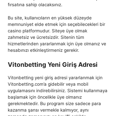
fırsatına sahip olacaksınız.
Bu site, kullanıcıların en yüksek düzeyde
memnuniyet elde etmek için seçebilecekleri bir
casino platformudur. Siteye üye olmak
zahmetsiz ve ücretsizdir. Sitenin tüm
hizmetlerinden yararlanmak için üye olmanız ve
hesabınızı etkinleştirmeniz gerekir.
Vitonbetting Yeni Giriş Adresi
Vitonbetting yeni giriş adresi yararlanmak için
Vitonbetting.com’a gidebilir veya mobil
uygulamasını indirebilirsiniz. Sistemi kullanmaya
başlamak için öncelikle üye olmanız
gerekmektedir. Bu program size sadece para
kazanma şansı vermekle kalmıyor, aynı