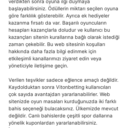
verdikten sonra oyuna ilgi duymaya
başlayabilirsiniz. Ödüllerin miktarı seçilen oyuna
göre farklılık gösterebilir. Ayrıca ek hediyeler
kazanma fırsatı da var. Başarılı oyuncuların
hesapları kazançlarla doludur ve kullanıcı bu
kazançları sitenin kurallarına bağlı olarak istediği
zaman çekebilir. Bu web sitesinin koşulları
hakkında daha fazla bilgi edinmek için
etkileşimli kanallarımızı ziyaret edin veya
yöneticiyle iletişime geçin.
Verilen teşvikler sadece eğlence amaçlı değildir.
Kaydolduktan sonra Vitonbetting kullanıcıları
çok sayıda avantajdan yararlanabilirler. Web
sitenizde oyun masaları kurduğunuzda iki farklı
bahis seçeneği bulacaksınız. Ülkemizde mevcut
değildir. Canlı bahislerde çeşitli spor dallarına
yönelik kuponlardan yararlanabilirsiniz.