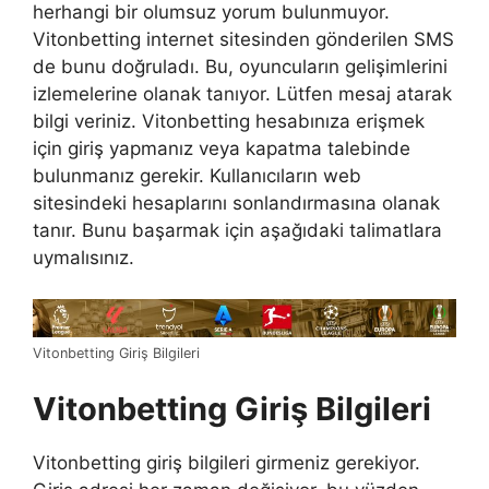
herhangi bir olumsuz yorum bulunmuyor.
Vitonbetting internet sitesinden gönderilen SMS
de bunu doğruladı. Bu, oyuncuların gelişimlerini
izlemelerine olanak tanıyor. Lütfen mesaj atarak
bilgi veriniz. Vitonbetting hesabınıza erişmek
için giriş yapmanız veya kapatma talebinde
bulunmanız gerekir. Kullanıcıların web
sitesindeki hesaplarını sonlandırmasına olanak
tanır. Bunu başarmak için aşağıdaki talimatlara
uymalısınız.
Vitonbetting Giriş Bilgileri
Vitonbetting Giriş Bilgileri
Vitonbetting giriş bilgileri girmeniz gerekiyor.