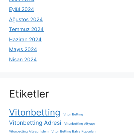
Eylül 2024
Ağustos 2024
Temmuz 2024
Haziran 2024
Mayıs 2024
Nisan 2024
Etiketler
Vitonbetting
Viton Betting
Vitonbetting Adresi
Vitonbetting Altyapı
Vitonbetting Altyapı İşlem
Viton Betting Bahis Kuponları