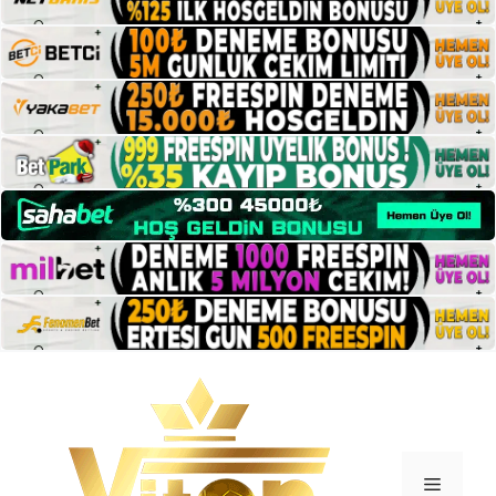
İçeriğe
atla
Menü