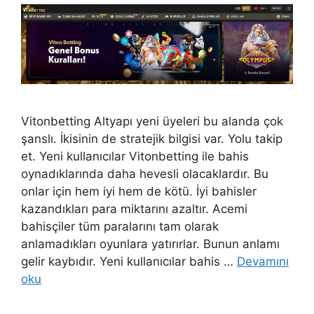
Vitonbetting Altyapı yeni üyeleri bu alanda çok
şanslı. İkisinin de stratejik bilgisi var. Yolu takip
et. Yeni kullanıcılar Vitonbetting ile bahis
oynadıklarında daha hevesli olacaklardır. Bu
onlar için hem iyi hem de kötü. İyi bahisler
kazandıkları para miktarını azaltır. Acemi
bahisçiler tüm paralarını tam olarak
anlamadıkları oyunlara yatırırlar. Bunun anlamı
gelir kaybıdır. Yeni kullanıcılar bahis …
Devamını
oku