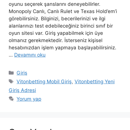
oyunu seçerek şanslarını deneyebilirler.
Monopoly Canlı, Canlı Rulet ve Texas Hold’em’i
görebilirsiniz. Bilginizi, becerilerinizi ve ilgi
alanlarınızı test edebileceğiniz birinci sınıf bir
oyun sitesi var. Giriş yapabilmek için üye
olmanız gerekmektedir. İsterseniz kişisel
hesabınızdan işlem yapmaya başlayabilirsiniz.
…
Devamını oku
Kategoriler
Giriş
Etiketler
Vitonbetting Mobil Giriş
,
Vitonbetting Yeni
Giriş Adresi
Yorum yap