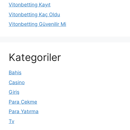
Vitonbetting Kayıt
Vitonbetting Kaç Oldu
Vitonbetting Güvenilir Mi
Kategoriler
Bahis
Casino
Giriş
Para Çekme
Para Yatırma
Tv