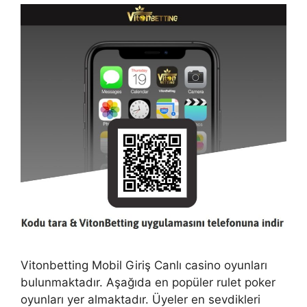
Vitonbetting Mobil Giriş Canlı casino oyunları
bulunmaktadır. Aşağıda en popüler rulet poker
oyunları yer almaktadır. Üyeler en sevdikleri