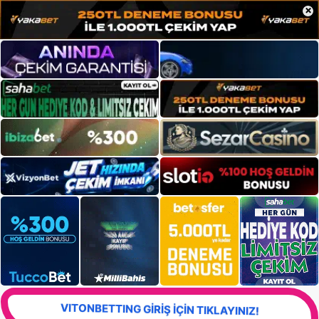
×
VITONBETTING GİRİŞ İÇİN TIKLAYINIZ!