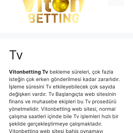
Tv
Vitonbetting Tv
bekleme süreleri, çok fazla
isteğin çok erken gönderilmesi kadar zararlıdır.
İşleme süresini Tv etkileyebilecek çok sayıda
değişken vardır. Tv Başlangıçta web sitesinin
finans ve muhasebe ekipleri bu Tv prosedürü
yönetmelidir. Vitonbetting web sitesi, normal
çalışma saatleri içinde bile Tv işlemleri hızlı bir
şekilde gerçekleştirmeye çalışmaktadır.
Vitonbetting web sitesi bahis oynamayı