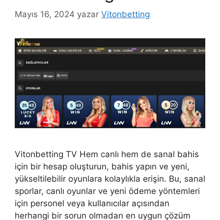
Mayıs 16, 2024
yazar
Vitonbetting
Vitonbetting TV Hem canlı hem de sanal bahis
için bir hesap oluşturun, bahis yapın ve yeni,
yükseltilebilir oyunlara kolaylıkla erişin. Bu, sanal
sporlar, canlı oyunlar ve yeni ödeme yöntemleri
için personel veya kullanıcılar açısından
herhangi bir sorun olmadan en uygun çözüm