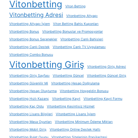
Vitonbetting
Viton Betting
Vitonbetting Adresi
Vitonbetting Altyapı
Vitonbetting Altyapı İşlem
Viton Betting Bahis Kuponları
Vitonbetting Bonus
Vitonbetting Bonuslar ve Promosyonlar
Vitonbetting Bonus Seçenekler
Vitonbetting Canlı Bahisleri
Vitonbetting Canlı Destek
Vitonbetting Canlı TV Uygulaması
Vitonbetting Combo Bonusu
Vitonbetting Giriş
Vitonbetting Giriş Adresi
Vitonbetting Giriş Sayfası
Vitonbetting Güncel
Vitonbetting Güncel Giriş
Vitonbetting Güvenilir Mi
Vitonbetting Hesap Doğrulama
Vitonbetting Hesap Oluşturma
Vitonbetting Hoşgeldin Bonusu
Vitonbetting Hızlı Kazanç
Vitonbetting Kayıt
Vitonbetting Kayıt Formu
Vitonbetting Kaç Oldu
Vitonbetting Kesintisiz Hizmet
Vitonbetting Lisans Bilgileri
Vitonbetting Lisans İşlem
Vitonbetting Masa Oyunları
Vitonbetting Minimum Ödeme Miktarı
Vitonbetting Mobil Giriş
Vitonbetting Online Destek Hattı
Vitonbetting Rulet Oyunu
Vitonbetting Sitelerinin Popülaritesi