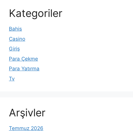
Kategoriler
Bahis
Casino
Giriş
Para Çekme
Para Yatırma
Tv
Arşivler
Temmuz 2026