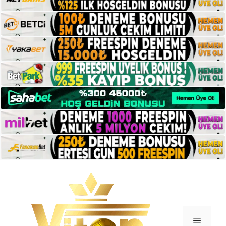
İçeriğe
atla
Menü