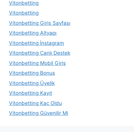
Vitonbetting
Vitonbetting
Vitonbetting Giriş Sayfası
Vitonbetting Altyapı
Vitonbetting İnstagram
Vitonbetting Canlı Destek
Vitonbetting Mobil Giriş
Vitonbetting Bonus
Vitonbetting Üyelik
Vitonbetting Kayıt
Vitonbetting Kaç Oldu
Vitonbetting Güvenilir Mi