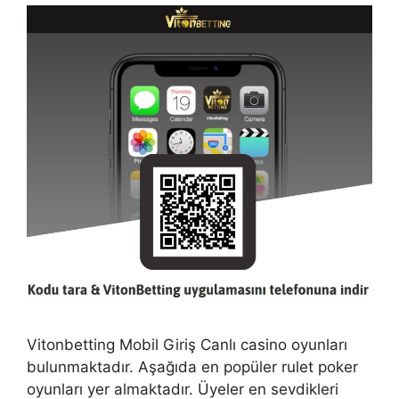
Vitonbetting Mobil Giriş Canlı casino oyunları
bulunmaktadır. Aşağıda en popüler rulet poker
oyunları yer almaktadır. Üyeler en sevdikleri