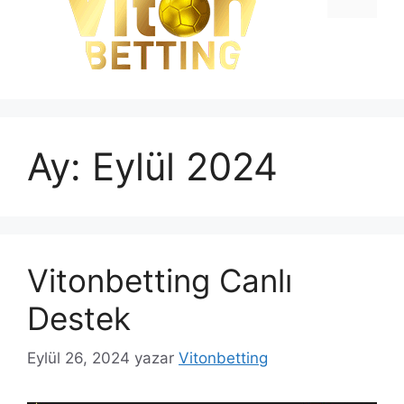
Ay:
Eylül 2024
Vitonbetting Canlı
Destek
Eylül 26, 2024
yazar
Vitonbetting