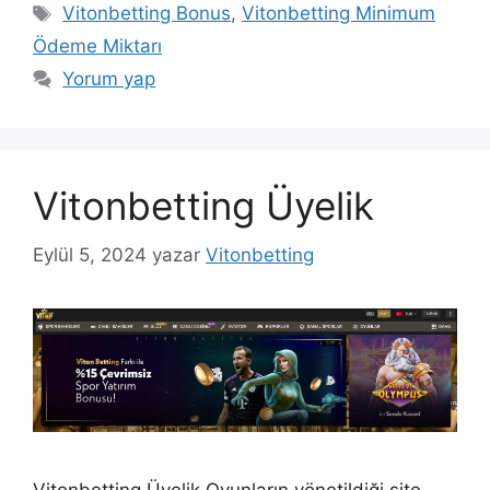
Etiketler
Vitonbetting Bonus
,
Vitonbetting Minimum
Ödeme Miktarı
Yorum yap
Vitonbetting Üyelik
Eylül 5, 2024
yazar
Vitonbetting
Vitonbetting Üyelik Oyunların yönetildiği site,