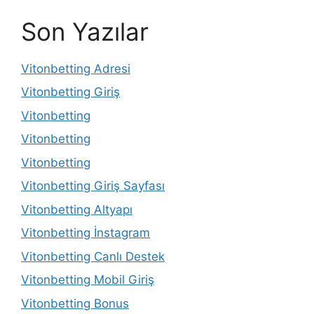
Son Yazılar
Vitonbetting Adresi
Vitonbetting Giriş
Vitonbetting
Vitonbetting
Vitonbetting
Vitonbetting Giriş Sayfası
Vitonbetting Altyapı
Vitonbetting İnstagram
Vitonbetting Canlı Destek
Vitonbetting Mobil Giriş
Vitonbetting Bonus