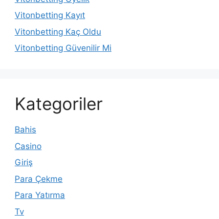
Vitonbetting Kayıt
Vitonbetting Kaç Oldu
Vitonbetting Güvenilir Mi
Kategoriler
Bahis
Casino
Giriş
Para Çekme
Para Yatırma
Tv